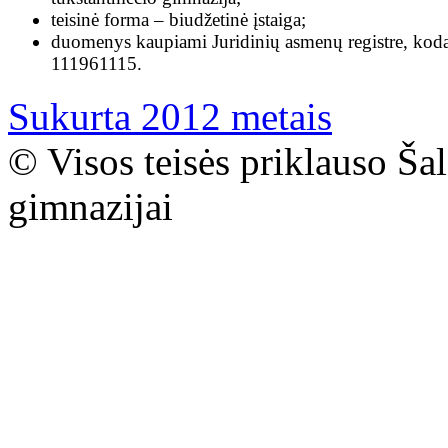
teisinė forma – biudžetinė įstaiga;
duomenys kaupiami Juridinių asmenų registre, kod
111961115.
Sukurta 2012 metais
© Visos teisės priklauso Ša
gimnazijai