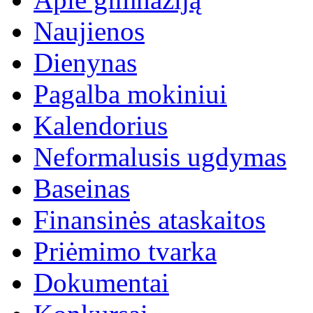
Naujienos
Dienynas
Pagalba mokiniui
Kalendorius
Neformalusis ugdymas
Baseinas
Finansinės ataskaitos
Priėmimo tvarka
Dokumentai