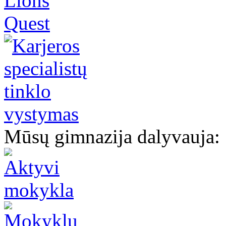
Mūsų gimnazija dalyvauja: