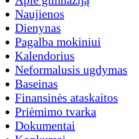
Naujienos
Dienynas
Pagalba mokiniui
Kalendorius
Neformalusis ugdymas
Baseinas
Finansinės ataskaitos
Priėmimo tvarka
Dokumentai