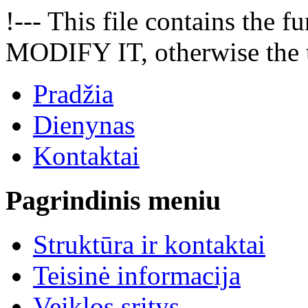
!--- This file contains the
MODIFY IT, otherwise the t
Pradžia
Dienynas
Kontaktai
Pagrindinis meniu
Struktūra ir kontaktai
Teisinė informacija
Veiklos sritys