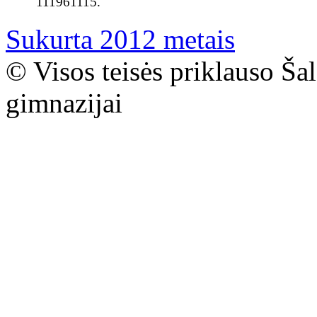
111961115.
Sukurta 2012 metais
© Visos teisės priklauso Ša
gimnazijai