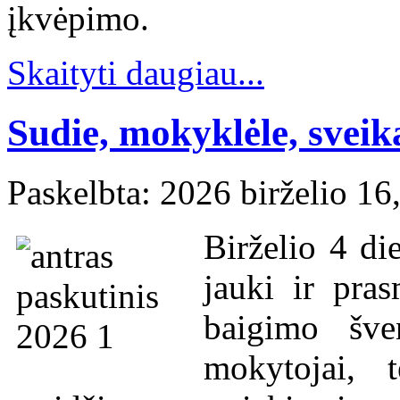
įkvėpimo.
Skaityti daugiau...
Sudie, mokyklėle, sveika
Paskelbta: 2026 birželio 16
Birželio 4 di
jauki ir pra
baigimo šve
mokytojai, t