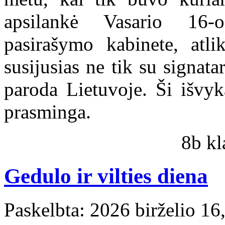
apsilankė Vasario 16-
pasirašymo kabinete, atli
susijusias ne tik su signata
paroda Lietuvoje. Ši išvyk
prasminga.
8b kl
Gedulo ir vilties diena
Paskelbta: 2026 birželio 16