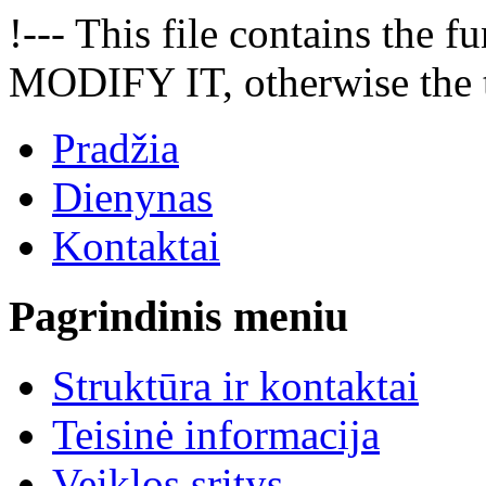
!--- This file contains the
MODIFY IT, otherwise the t
Pradžia
Dienynas
Kontaktai
Pagrindinis meniu
Struktūra ir kontaktai
Teisinė informacija
Veiklos sritys