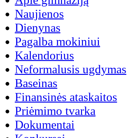
Naujienos
Dienynas
Pagalba mokiniui
Kalendorius
Neformalusis ugdymas
Baseinas
Finansinės ataskaitos
Priėmimo tvarka
Dokumentai