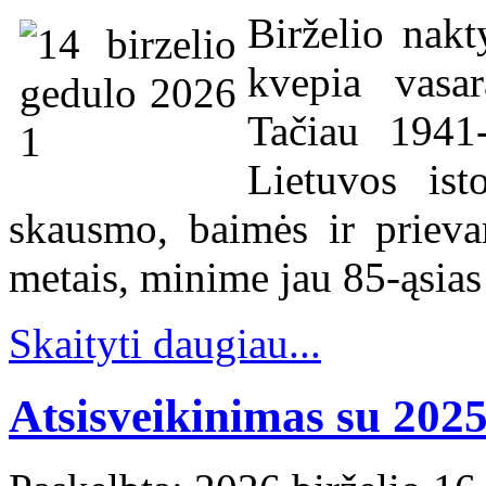
Birželio nakt
kvepia vasa
Tačiau 1941-
Lietuvos isto
skausmo, baimės ir prievar
metais, minime jau 85-ąsias
Skaityti daugiau...
Atsisveikinimas su 202