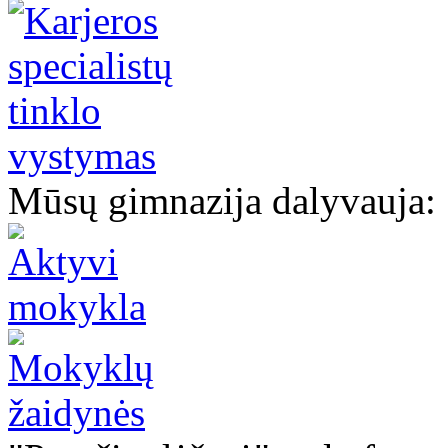
Mūsų gimnazija dalyvauja: