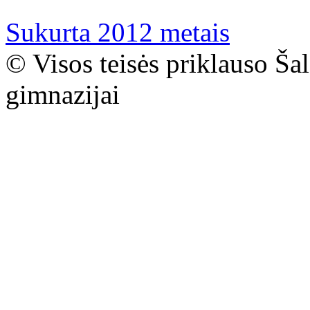
Sukurta 2012 metais
© Visos teisės priklauso Ša
gimnazijai